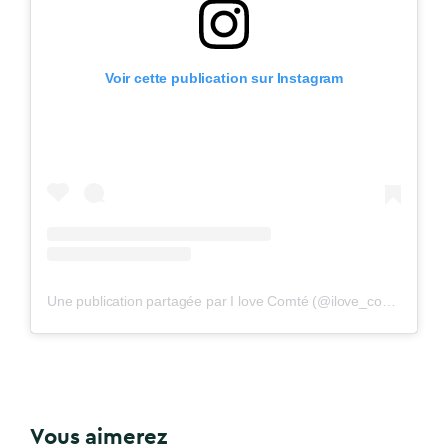
Voir cette publication sur Instagram
Une publication partagée par I love Comté (@ilove_comte)
Vous aimerez