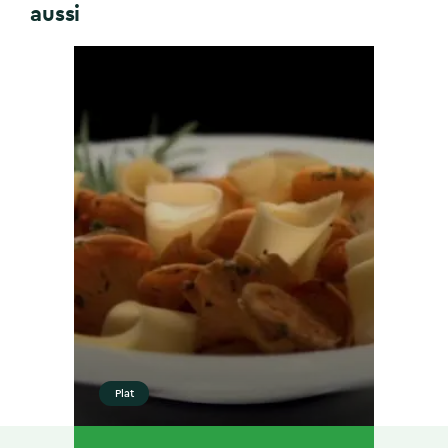
aussi
Plat