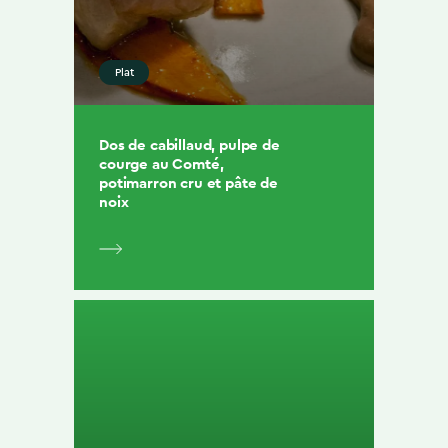
Plat
Dos de cabillaud, pulpe de
courge au Comté,
potimarron cru et pâte de
noix