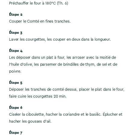
Préchauffer le four à 180°C (Th. 6)
Étape 2
Couper le Comté en fines tranches.
Étape 3
Laver les courgettes, les couper en deux dans la longueur.
Étape 4
Les déposer dans un plat à four, les arroser avec la moitié de
l'huile d’olive, les parsemer de brindilles de thym, de sel et de
poivre.
Étape 5
Déposer les tranches de comté dessus, placer le plat dans le four,
faire cuire les courgettes 20 min.
Étape 6
Ciseler la ciboulette, hacher la coriandre et le basilic. Éplucher et
hacher les gousses d’ail.
Étape 7