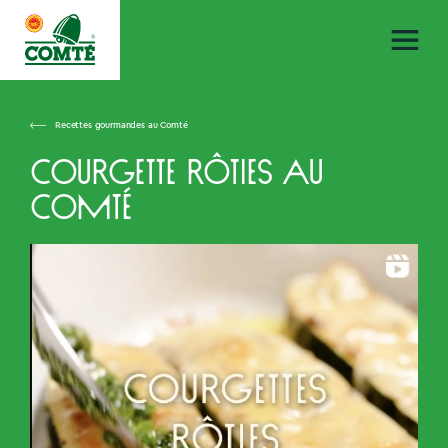
Recettes gourmandes au Comté
Courgette rôties au
Comté