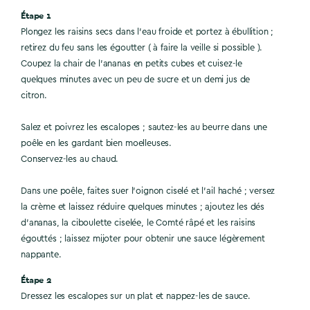
Étape 1
Plongez les raisins secs dans l’eau froide et portez à ébullition ;
retirez du feu sans les égoutter ( à faire la veille si possible ).
Coupez la chair de l’ananas en petits cubes et cuisez-le
quelques minutes avec un peu de sucre et un demi jus de
citron.
Salez et poivrez les escalopes ; sautez-les au beurre dans une
poêle en les gardant bien moelleuses.
Conservez-les au chaud.
Dans une poêle, faites suer l’oignon ciselé et l’ail haché ; versez
la crème et laissez réduire quelques minutes ; ajoutez les dés
d’ananas, la ciboulette ciselée, le Comté râpé et les raisins
égouttés ; laissez mijoter pour obtenir une sauce légèrement
nappante.
Étape 2
Dressez les escalopes sur un plat et nappez-les de sauce.