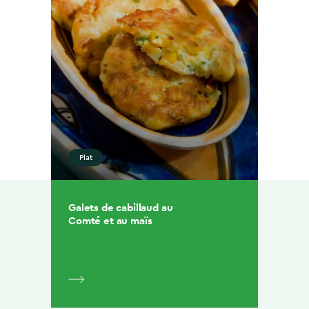
Plat
Galets de cabillaud au
Comté et au maïs