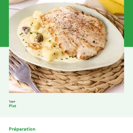
Type
Plat
Préparation