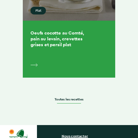
Plat
Oeufs cocotte au Comté,
pain au levain, crevettes
grises et persil plat
Toutes les recettes
Nous contacter