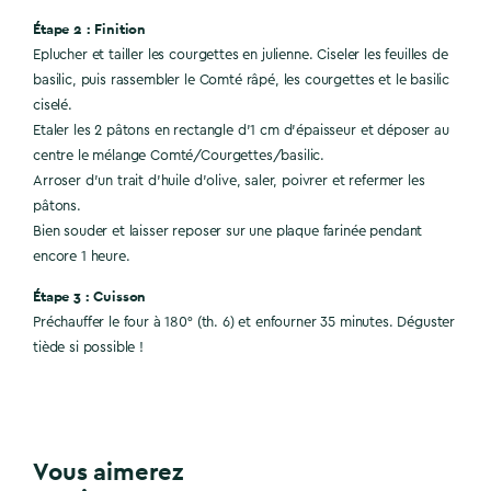
Étape 2 : Finition
Eplucher et tailler les courgettes en julienne. Ciseler les feuilles de
basilic, puis rassembler le Comté râpé, les courgettes et le basilic
ciselé.
Etaler les 2 pâtons en rectangle d'1 cm d'épaisseur et déposer au
centre le mélange Comté/Courgettes/basilic.
Arroser d'un trait d'huile d'olive, saler, poivrer et refermer les
pâtons.
Bien souder et laisser reposer sur une plaque farinée pendant
encore 1 heure.
Étape 3 : Cuisson
Préchauffer le four à 180° (th. 6) et enfourner 35 minutes. Déguster
tiède si possible !
Vous aimerez