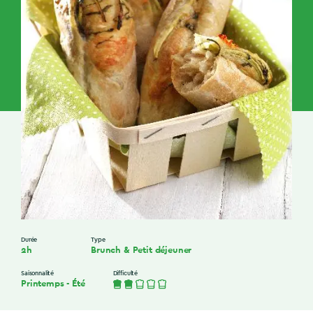
Durée
Type
2h
Brunch & Petit déjeuner
Saisonnalité
Difficulté
Printemps
-
Été