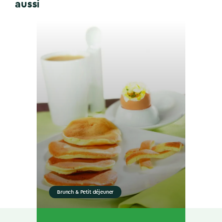
aussi
Brunch & Petit déjeuner