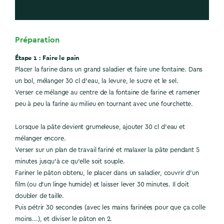
Préparation
Étape 1 : Faire le pain
Placer la farine dans un grand saladier et faire une fontaine. Dans
un bol, mélanger 30 cl d'eau, la levure, le sucre et le sel.
Verser ce mélange au centre de la fontaine de farine et ramener
peu à peu la farine au milieu en tournant avec une fourchette.
Lorsque la pâte devient grumeleuse, ajouter 30 cl d'eau et
mélanger encore.
Verser sur un plan de travail fariné et malaxer la pâte pendant 5
minutes jusqu'à ce qu'elle soit souple.
Fariner le pâton obtenu, le placer dans un saladier, couvrir d'un
film (ou d'un linge humide) et laisser lever 30 minutes. Il doit
doubler de taille.
Puis pétrir 30 secondes (avec les mains farinées pour que ça colle
moins...), et diviser le pâton en 2.