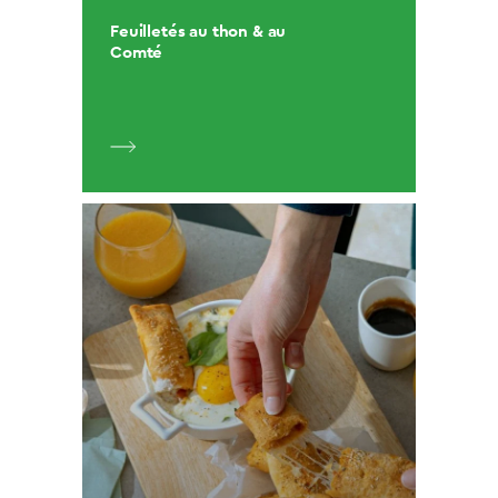
Feuilletés au thon & au
Comté