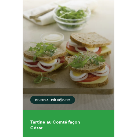
Brunch & Petit déjeuner
Tartine au Comté façon
César