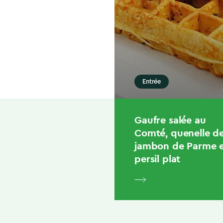
Entrée
Gaufre salée au
Comté, quenelle d
jambon de Parme 
persil plat