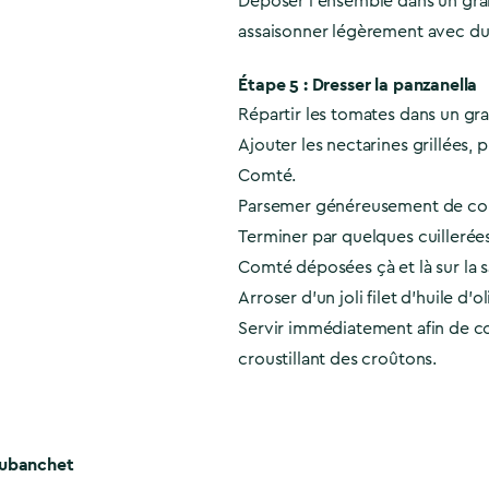
Déposer l'ensemble dans un gran
assaisonner légèrement avec du 
Étape 5 : Dresser la panzanella
Répartir les tomates dans un gra
Ajouter les nectarines grillées, 
Comté.
Parsemer généreusement de co
Terminer par quelques cuillerée
Comté déposées çà et là sur la s
Arroser d’un joli filet d’huile d’ol
Servir immédiatement afin de co
croustillant des croûtons.
Dubanchet