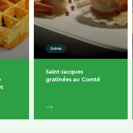
Entrée
Saint-Jacques
e
gratinées au Comté
et