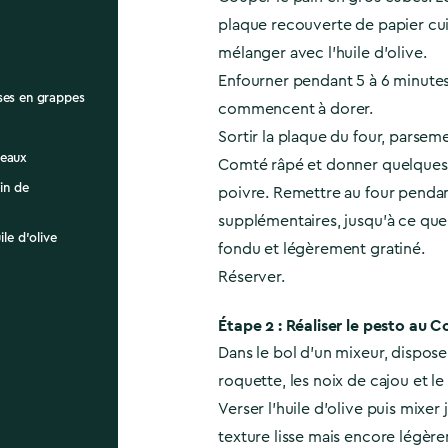
plaque recouverte de papier cui
mélanger avec l'huile d'olive.
Enfourner pendant 5 à 6 minutes,
ses en grappes
commencent à dorer.
Sortir la plaque du four, parsem
peaux
Comté râpé et donner quelques 
in de
poivre. Remettre au four pendan
supplémentaires, jusqu'à ce que
ile d'olive
fondu et légèrement gratiné.
Réserver.
Étape 2 : Réaliser le pesto au 
Dans le bol d'un mixeur, disposer 
roquette, les noix de cajou et l
Verser l'huile d'olive puis mixer
texture lisse mais encore légèr