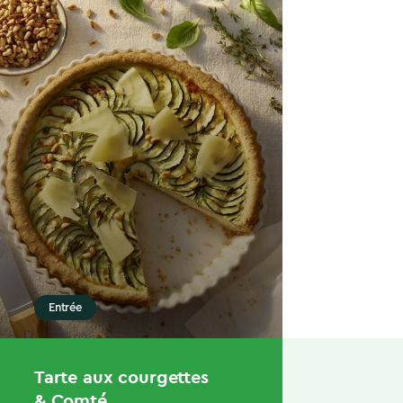
Entrée
Tarte aux courgettes
& Comté