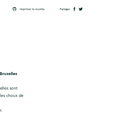
Partager
Imprimer la recette
 Bruxelles
 elles sont
 les choux de
r.