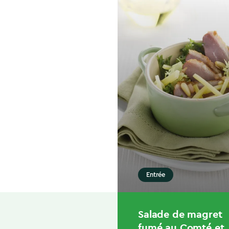
Entrée
Salade de magret
fumé au Comté et