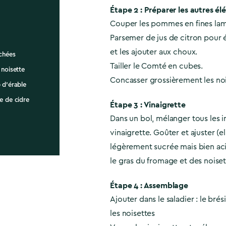
Étape 2 : Préparer les autres é
Couper les pommes en fines lam
Parsemer de jus de citron pour é
et les ajouter aux choux.
échées
Tailler le Comté en cubes.
 noisette
Concasser grossièrement les noi
 d'érable
e de cidre
Étape 3 : Vinaigrette
Dans un bol, mélanger tous les i
vinaigrette. Goûter et ajuster (el
légèrement sucrée mais bien aci
le gras du fromage et des noiset
Étape 4 : Assemblage
Ajouter dans le saladier : le brési
les noisettes