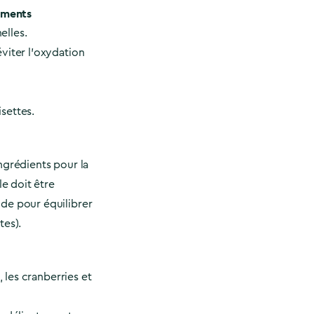
léments
elles.
viter l’oxydation
settes.
ngrédients pour la
le doit être
de pour équilibrer
tes).
, les cranberries et