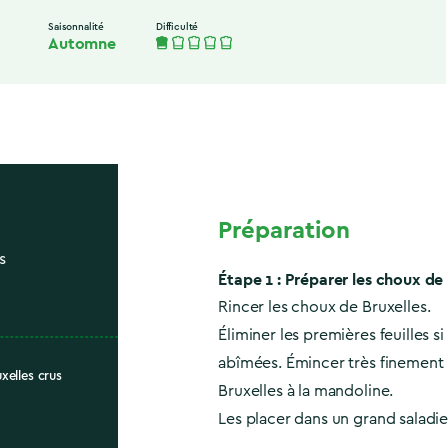
Saisonnalité
Difficulté
Automne
Préparation
s
Étape 1 : Préparer les choux de
Rincer les choux de Bruxelles.
Éliminer les premières feuilles si
abîmées. Émincer très finement
xelles crus
Bruxelles à la mandoline.
Les placer dans un grand saladie