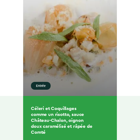
Entrée
Céleri et Coquillages
comme un risotto, sauce
Château-Chalon, oignon
doux caramélisé et râpée de
Comté