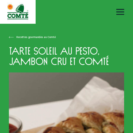
Recettes gourmandes au Comté
Tarte soleil au pesto,
jambon cru et Comté