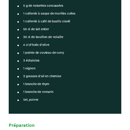
5 g de noisettes concassées
1 cuillerée à soupe de morilles cuites
1 cuillerée à café de basilic ciselé
50 cl de lait entier
30 cl de bouillon de volaille
6 cl d’huile d’olive
1 pointe de couteau de curry
3 échalotes
1 oignon
3 gousses d’ail en chemise
1 branche de thym
1 branche de romarin
Sel, poivre
Préparation