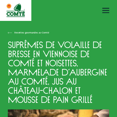
Recettes gourmandes au Comté
Suprêmes de volaille de
bresse en viennoise de
Comté et noisettes,
marmelade d’aubergine
au Comté, jus au
Château-Chalon et
mousse de pain grillé