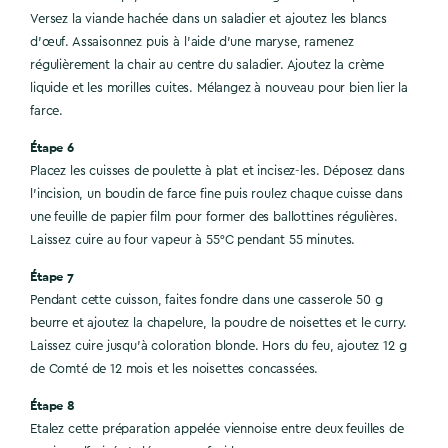
Versez la viande hachée dans un saladier et ajoutez les blancs
d’œuf. Assaisonnez puis à l’aide d’une maryse, ramenez
régulièrement la chair au centre du saladier. Ajoutez la crème
liquide et les morilles cuites. Mélangez à nouveau pour bien lier la
farce.
Étape 6
Placez les cuisses de poulette à plat et incisez-les. Déposez dans
l’incision, un boudin de farce fine puis roulez chaque cuisse dans
une feuille de papier film pour former des ballottines régulières.
Laissez cuire au four vapeur à 55°C pendant 55 minutes.
Étape 7
Pendant cette cuisson, faites fondre dans une casserole 50 g
beurre et ajoutez la chapelure, la poudre de noisettes et le curry.
Laissez cuire jusqu’à coloration blonde. Hors du feu, ajoutez 12 g
de Comté de 12 mois et les noisettes concassées.
Étape 8
Etalez cette préparation appelée viennoise entre deux feuilles de