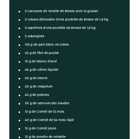
2 carcasses de volaille de Bresse avec la graisse
2 cuisses désossées d’une poulette de Bresse de 1,8 kg
2 suprêmes d’une poulette de Bresse de 1,8 kg
2 aubergines
125 g de pain blanc en cubes
65 g de filet de poulet
15 g de blancs d’œuf
45 g de crème liquide
60 g de beurre
20 g de chapelure
45 g de polenta
30 g de semoule des Gaudes
12 g de Comté de 12 mois
40 g de Comté de 24 mois râpé
15 g de Comté jeune
12 g de poudre de noisette