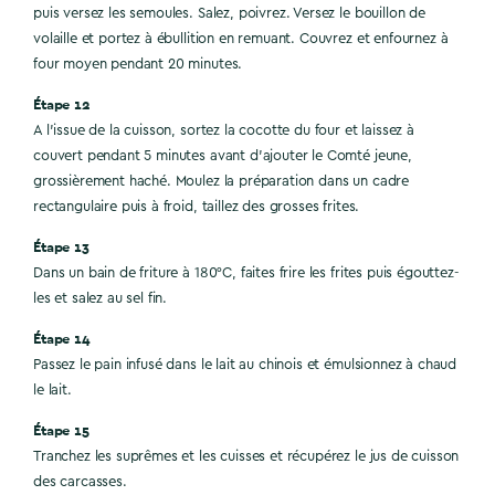
puis versez les semoules. Salez, poivrez. Versez le bouillon de
volaille et portez à ébullition en remuant. Couvrez et enfournez à
four moyen pendant 20 minutes.
Étape 12
A l’issue de la cuisson, sortez la cocotte du four et laissez à
couvert pendant 5 minutes avant d’ajouter le Comté jeune,
grossièrement haché. Moulez la préparation dans un cadre
rectangulaire puis à froid, taillez des grosses frites.
Étape 13
Dans un bain de friture à 180°C, faites frire les frites puis égouttez-
les et salez au sel fin.
Étape 14
Passez le pain infusé dans le lait au chinois et émulsionnez à chaud
le lait.
Étape 15
Tranchez les suprêmes et les cuisses et récupérez le jus de cuisson
des carcasses.