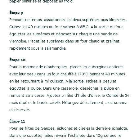
papier sulfurisé et déposez au froid.
Étape 9
Pendant ce temps, assaisonnez les deux suprêmes puis filmez-les.
Cuisez-les 40 minutes au four vapeur à 65°C. A la sortie du four,
égouttez les suprêmes et déposez sur chaque une bande de
viennoise. Placez les suprêmes dans un four chaud et pralinez
rapidement sous la salamandre.
Étape 10
Pour la marmelade d’aubergines, placez les aubergines entières
avec leur peau dans un four chauffé à 170°C pendant 40 minutes
en les retournant à mi-cuisson. A la sortie, retirez la peau et
égouttez la pulpe. Dans une casserole, desséchez la pulpe en
remuant sans cesse. Ajoutez un filet d’huile d’olive, le Comté de 24
mois râpé et le basilic ciselé. Mélangez délicatement, assaisonnez
et réservez.
Étape 11
Pour les frites de Gaudes, épluchez et ciselez la dernière échalote.
Dans une cocotte, faites revenir l’échalote dans 10g de beurre