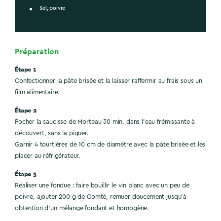
Sel, poivre
Préparation
Étape 1
Confectionner la pâte brisée et la laisser raffermir au frais sous un
film alimentaire.
Étape 2
Pocher la saucisse de Morteau 30 min. dans l’eau frémissante à
découvert, sans la piquer.
Garnir 4 tourtières de 10 cm de diamètre avec la pâte brisée et les
placer au réfrigérateur.
Étape 3
Réaliser une fondue : faire bouillir le vin blanc avec un peu de
poivre, ajouter 200 g de Comté, remuer doucement jusqu’à
obtention d’un mélange fondant et homogène.