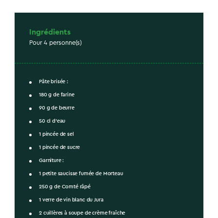
Ingrédients
Pour 4 personne(s)
Pâte brisée :
180 g de farine
90 g de beurre
50 cl d’eau
1 pincée de sel
1 pincée de sucre
Garniture :
1 petite saucisse fumée de Morteau
250 g de Comté râpé
1 verre de vin blanc du Jura
2 cuillères à soupe de crème fraîche