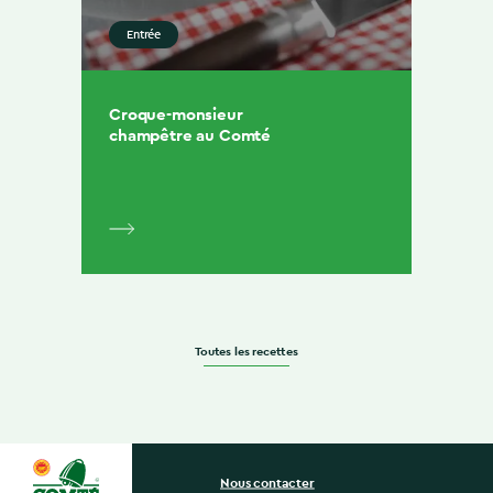
Entrée
Croque-monsieur
champêtre au Comté
Toutes les recettes
Nous contacter