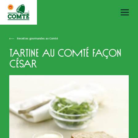
Recettes gourmandes au Comté
Tartine au Comté façon
César