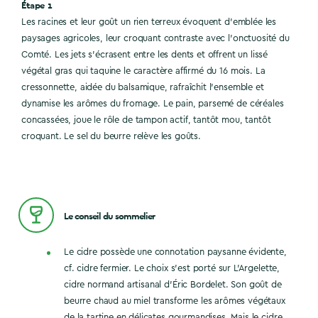
Étape 1
Les racines et leur goût un rien terreux évoquent d’emblée les
paysages agricoles, leur croquant contraste avec l’onctuosité du
Comté. Les jets s’écrasent entre les dents et offrent un lissé
végétal gras qui taquine le caractère affirmé du 16 mois. La
cressonnette, aidée du balsamique, rafraîchit l’ensemble et
dynamise les arômes du fromage. Le pain, parsemé de céréales
concassées, joue le rôle de tampon actif, tantôt mou, tantôt
croquant. Le sel du beurre relève les goûts.
Le conseil du sommelier
Le cidre possède une connotation paysanne évidente,
cf. cidre fermier. Le choix s’est porté sur L’Argelette,
cidre normand artisanal d’Éric Bordelet. Son goût de
beurre chaud au miel transforme les arômes végétaux
de la tartine en délicates gourmandises. Mais le cidre