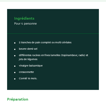
Ingrédients
Pour 4 personne
2 tranches de pain complet ou multi céréales
beurre demi-sel
différentes racines en fines lamelles (topinambour, radis) et
jets de légumes
vinaigre balsamique
cressonnette
Comté 16 mois.
Préparation