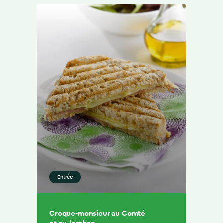
Entrée
Croque-monsieur au Comté
et au Jambon