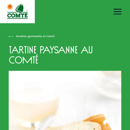
Recettes gourmandes au Comté
Tartine paysanne au
Comté