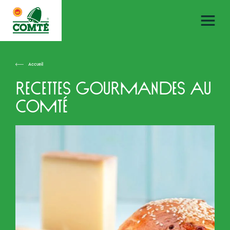
Accueil
Recettes gourmandes au
Comté