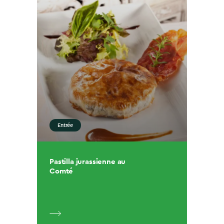
Entrée
Pastilla jurassienne au
Comté