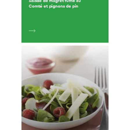
Salade de magret fumé au
Comté et pignons de pin