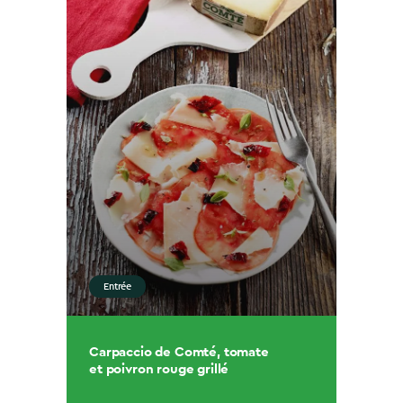
Entrée
Carpaccio de Comté, tomate
et poivron rouge grillé