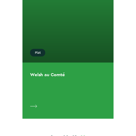
Plat
Welsh au Comté