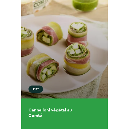
Plat
Cannelloni végétal au
Comté