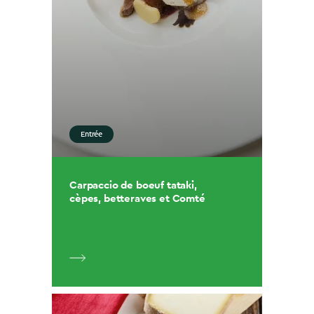
Entrée
Carpaccio de boeuf tataki,
cèpes, betteraves et Comté