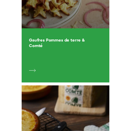
Gaufres Pommes de terre &
Comté