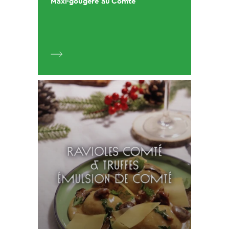
Maxi-gougère au Comté