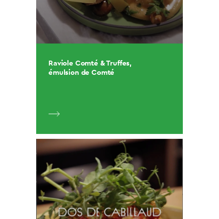
Raviole Comté & Truffes,
émulsion de Comté