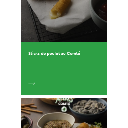
Sticks de poulet au Comté