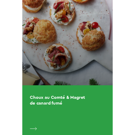
Choux au Comté & Magret
de canard fumé