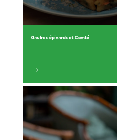
Gaufres épinards et Comté