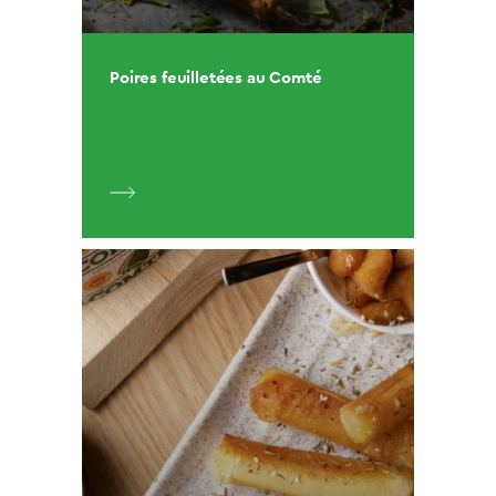
Poires feuilletées au Comté