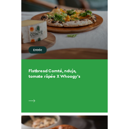
Entrée
Flatbread Comté, nduja,
tomate râpée X Whoogy’s