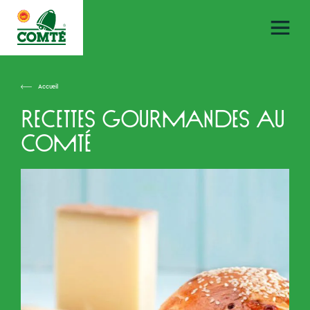
Accueil
Recettes gourmandes au
Comté