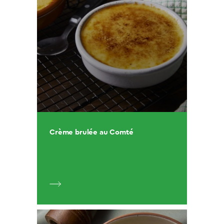
Crème brulée au Comté